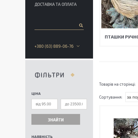
ДОСТАВКА ТА ОПЛАТА
ПТАШКИ РУЧНО
+380 (63) 889-06-76
ФІЛЬТРИ
ЦІНА
ЗНАЙТИ
НАЯВНІСТЬ