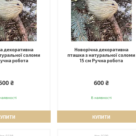
а декоративна
Новорічна декоративна
туральної соломи
пташка з натуральної соломи
Ручна робота
15 см Ручна робота
500 ₴
600 ₴
наявності
В наявності
КУПИТИ
КУПИТИ
0238
0239