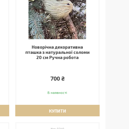
Новорічна декоративна
пташка з натуральної соломи
20 см Ручна робота
700 ₴
В наявності
КУПИТИ
0240