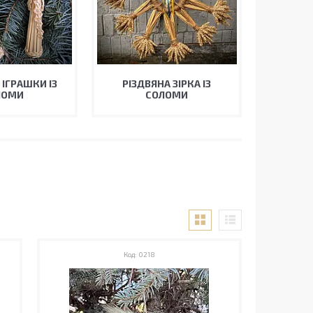
 ІГРАШКИ ІЗ
РІЗДВЯНА ЗІРКА ІЗ
ЛОМИ
СОЛОМИ
0218