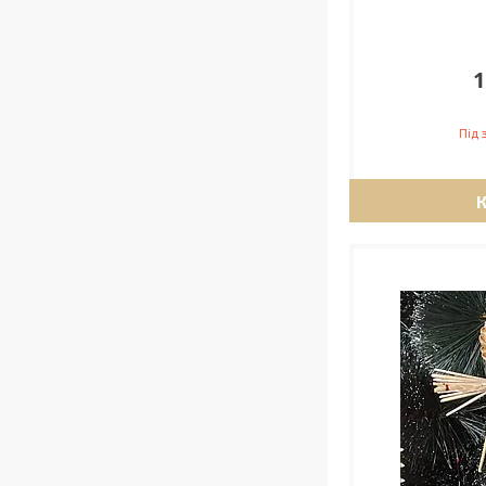
1
Під