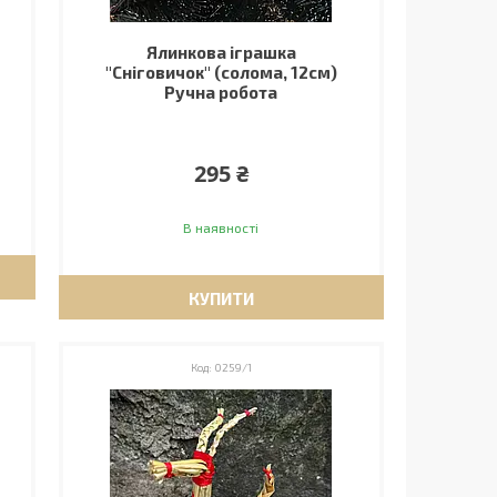
Ялинкова іграшка
"Сніговичок" (солома, 12см)
Ручна робота
295 ₴
В наявності
КУПИТИ
0259/1