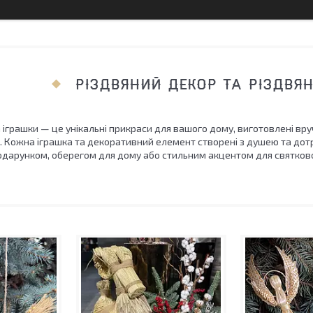
РІЗДВЯНИЙ ДЕКОР ТА РІЗДВЯН
 іграшки — це унікальні прикраси для вашого дому, виготовлені вруч
в. Кожна іграшка та декоративний елемент створені з душею та дот
одарунком, оберегом для дому або стильним акцентом для святковог