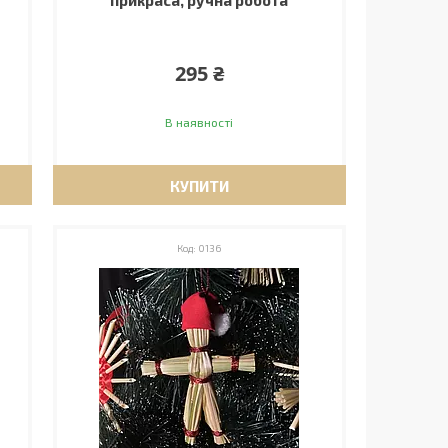
прикраса, ручна робота
295 ₴
В наявності
КУПИТИ
0136