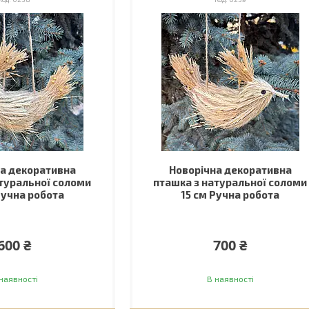
а декоративна
Новорічна декоративна
туральної соломи
пташка з натуральної соломи
Ручна робота
15 см Ручна робота
600 ₴
700 ₴
наявності
В наявності