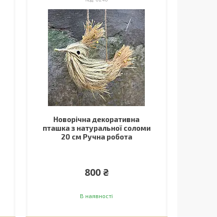
Новорічна декоративна
пташка з натуральної соломи
20 см Ручна робота
800 ₴
В наявності