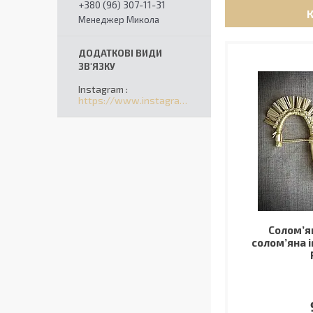
+380 (96) 307-11-31
Менеджер Микола
Instagram
https://www.instagram.com/solomart_ua/
Солом’ян
солом’яна і