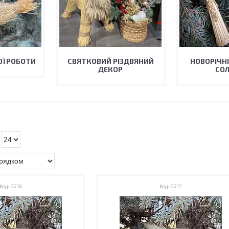
Ї РОБОТИ
СВЯТКОВИЙ РІЗДВЯНИЙ
НОВОРІЧНІ
ДЕКОР
СО
0216
0217