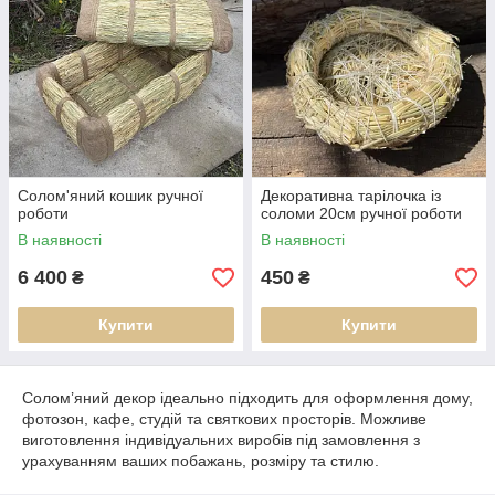
Солом'яний кошик ручної
Декоративна тарілочка із
роботи
соломи 20см ручної роботи
В наявності
В наявності
6 400
450
₴
₴
Купити
Купити
Солом’яний декор ідеально підходить для оформлення дому,
фотозон, кафе, студій та святкових просторів. Можливе
виготовлення індивідуальних виробів під замовлення з
урахуванням ваших побажань, розміру та стилю.