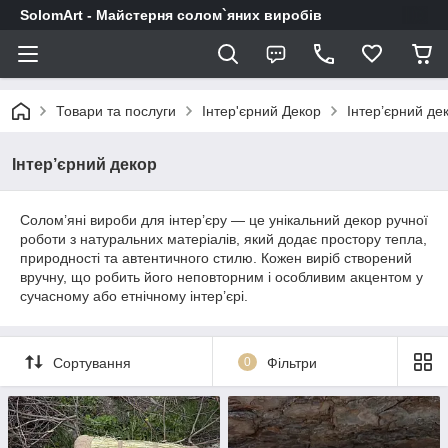
SolomArt - Майстерня солом`яних виробів
Товари та послуги
Інтер'єрний Декор
Інтер’єрний де
Інтер’єрний декор
Солом’яні вироби для інтер’єру — це унікальний декор ручної
роботи з натуральних матеріалів, який додає простору тепла,
природності та автентичного стилю. Кожен виріб створений
вручну, що робить його неповторним і особливим акцентом у
сучасному або етнічному інтер’єрі.
Сортування
0
Фільтри