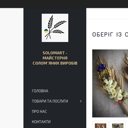
ОБЕРІГ ІЗ 
SOLOMART -
МАЙСТЕРНЯ
СОЛОМ`ЯНИХ ВИРОБІВ
ГОЛОВНА
ТОВАРИ ТА ПОСЛУГИ
ПРО НАС
КОНТАКТИ