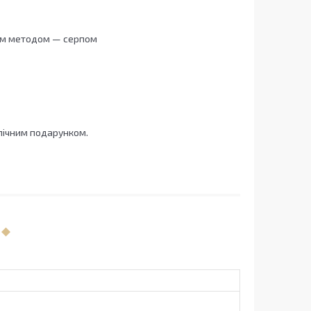
ним методом — серпом
лічним подарунком.