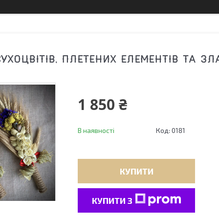
СУХОЦВІТІВ, ПЛЕТЕНИХ ЕЛЕМЕНТІВ ТА З
1 850 ₴
В наявності
Код:
0181
КУПИТИ
КУПИТИ З