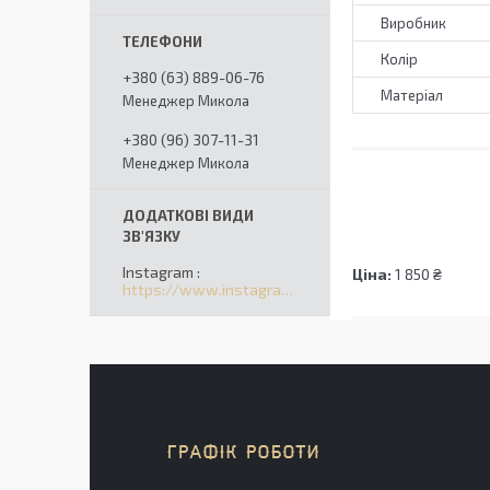
Виробник
Колір
+380 (63) 889-06-76
Матеріал
Менеджер Микола
+380 (96) 307-11-31
Менеджер Микола
Instagram
Ціна:
1 850 ₴
https://www.instagram.com/solomart_ua/
ГРАФІК РОБОТИ