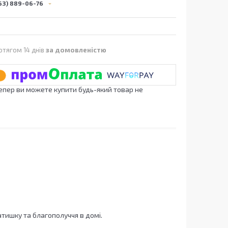
63) 889-06-76
отягом 14 днів
за домовленістю
Тепер ви можете купити будь-який товар не
атишку та благополуччя в домі.