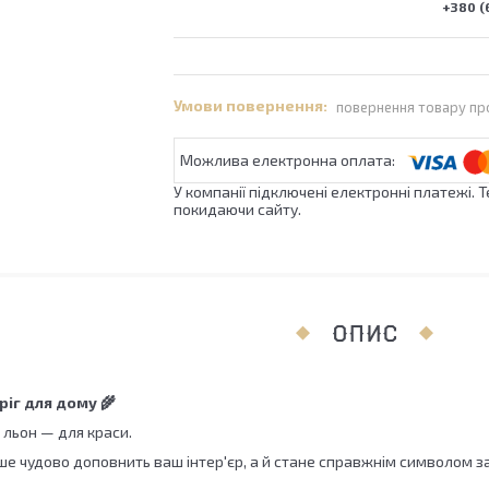
+380 (
повернення товару пр
У компанії підключені електронні платежі. 
покидаючи сайту.
ОПИС
іг для дому 🌾
 льон — для краси.
ше чудово доповнить ваш інтер'єр, а й стане справжнім символом з