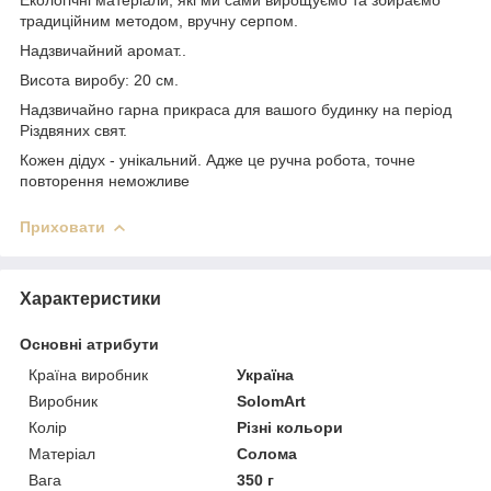
традиційним методом, вручну серпом.
Надзвичайний аромат..
Висота виробу: 20 см.
Надзвичайно гарна прикраса для вашого будинку на період
Різдвяних свят.
Кожен дідух - унікальний. Адже це ручна робота, точне
повторення неможливе
Приховати
Характеристики
Основні атрибути
Країна виробник
Україна
Виробник
SolomArt
Колір
Різні кольори
Матеріал
Солома
Вага
350 г