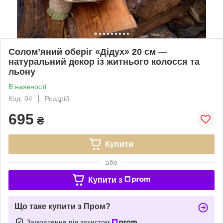
Солом’яний оберіг «Дідух» 20 см —
натуральний декор із житнього колосся та
льону
В наявності
Код: 04
Роздріб
695
₴
Купити
або
Купити з
Що таке купити з Пром?
Замовлення під захистом