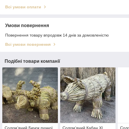
Всі умови оплати
Умови повернення
Повернення товару впродовж 14 днів за домовленістю
Всі умови повернення
Подібні товари компанії
Солом’яний Бичок ручної
Солом’яний Кабан XL
Соло