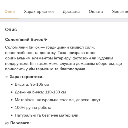
Опис
Характеристики
Доставка
Оплата
Умови п
Опис
Солом’яний Бичок ✨
Солом’яний бичок — традиційний символ сили,
працелюбності та достатку. Така прикраса стане
оригінальним елементом інтер’єру, фотозони чи чудовим
подарунком. Він також може служити домашнім оберегом, що
приносить у дім гармонію та благополуччя.
✨
Характеристики:
Висота: 95-105 см
Довжина бичка: 110-130 см
Матеріали: натуральна солома, дерево, джут
100% ручна робота
Натуральні та безпечні матеріали
🌿
Переваги: