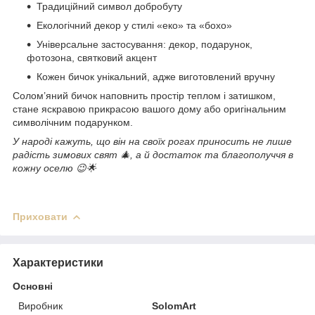
Традиційний символ добробуту
Екологічний декор у стилі «еко» та «бохо»
Універсальне застосування: декор, подарунок,
фотозона, святковий акцент
Кожен бичок унікальний, адже виготовлений вручну
Солом’яний бичок наповнить простір теплом і затишком,
стане яскравою прикрасою вашого дому або оригінальним
символічним подарунком.
У народі кажуть, що він на своїх рогах приносить не лише
радість зимових свят 🎄, а й достаток та благополуччя в
кожну оселю 😉🌟
Приховати
Характеристики
Основні
Виробник
SolomArt