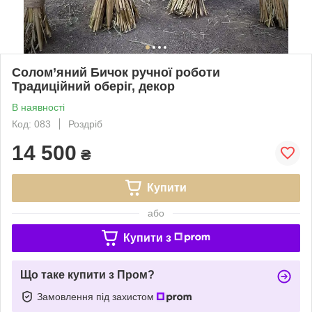
Солом’яний Бичок ручної роботи
Традиційний оберіг, декор
В наявності
Код: 083
Роздріб
14 500
₴
Купити
або
Купити з
Що таке купити з Пром?
Замовлення під захистом