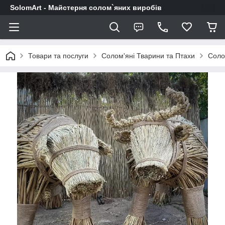
SolomArt - Майстерня солом`яних виробів
Товари та послуги
Солом'яні Тварини та Птахи
Соло