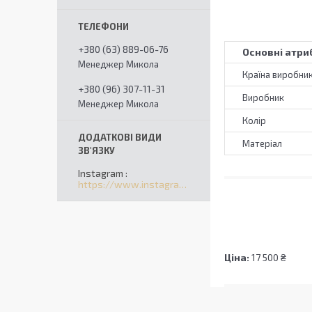
+380 (63) 889-06-76
Основні атри
Менеджер Микола
Країна виробни
+380 (96) 307-11-31
Виробник
Менеджер Микола
Колір
Матеріал
Instagram
https://www.instagram.com/solomart_ua/
Ціна:
17 500 ₴