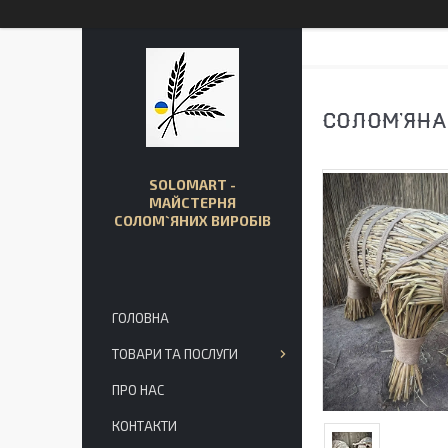
СОЛОМ'ЯНА
SOLOMART -
МАЙСТЕРНЯ
СОЛОМ`ЯНИХ ВИРОБІВ
ГОЛОВНА
ТОВАРИ ТА ПОСЛУГИ
ПРО НАС
КОНТАКТИ