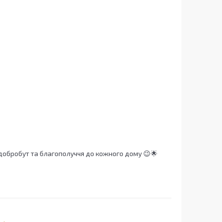
й добробут та благополуччя до кожного дому 😉🌟