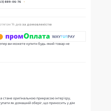
63) 889-06-76
отягом 14 днів
за домовленістю
Тепер ви можете купити будь-який товар не
на стане оригінальною прикрасою інтер’єру,
пати як домашній оберіг, що приносить у дім