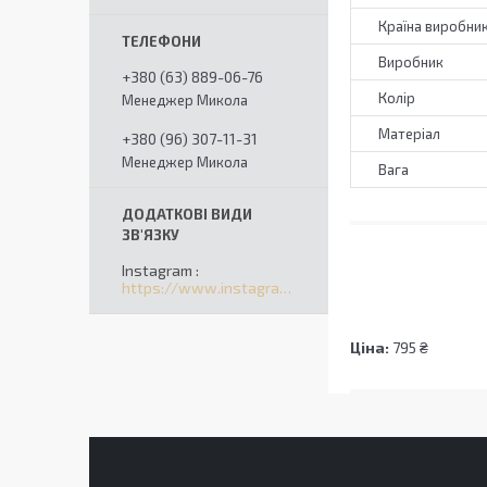
Країна виробни
Виробник
+380 (63) 889-06-76
Колір
Менеджер Микола
Матеріал
+380 (96) 307-11-31
Менеджер Микола
Вага
Instagram
https://www.instagram.com/solomart_ua/
Ціна:
795 ₴