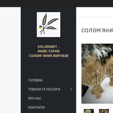
СОЛОМ’ЯНИ
SOLOMART -
МАЙСТЕРНЯ
СОЛОМ`ЯНИХ ВИРОБІВ
ГОЛОВНА
ТОВАРИ ТА ПОСЛУГИ
ПРО НАС
КОНТАКТИ