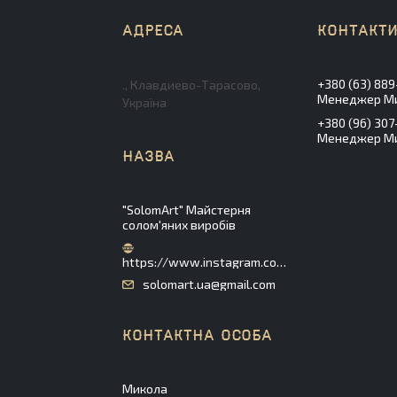
+380 (63) 889
., Клавдиево-Тарасово,
Менеджер М
Україна
+380 (96) 307
Менеджер М
"SolomArt" Майстерня
солом'яних виробів
https://www.instagram.com/solomart_ua/
solomart.ua@gmail.com
Микола