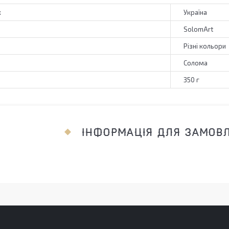
к
Україна
SolomArt
Різні кольори
Солома
350 г
ІНФОРМАЦІЯ ДЛЯ ЗАМОВ