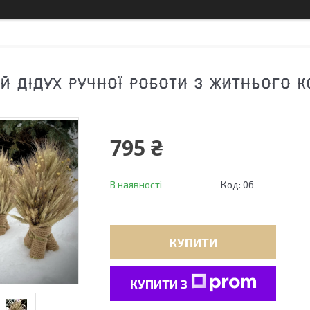
Й ДІДУХ РУЧНОЇ РОБОТИ З ЖИТНЬОГО К
795 ₴
В наявності
Код:
06
КУПИТИ
КУПИТИ З