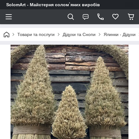
SolomArt - Майстерня солом`яних виробів
Товари та послуги
Дідухи та Снопи
Ялинки - Дідухи