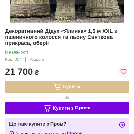
Декоративний Дідух «Ялинка» 1,5 м XXL з
пшеничного колосся та льону Святкова
прикраса, оберіг
В наявності
Код: 054
Роздріб
21 700
₴
Купити
або
Купити з
Що таке купити з Пром?
Замовлення під захистом