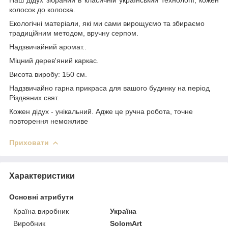
колосок до колоска.
Екологічні матеріали, які ми сами вирощуємо та збираємо
традиційним методом, вручну серпом.
Надзвичайний аромат..
Міцний дерев'яний каркас.
Висота виробу: 150 см.
Надзвичайно гарна прикраса для вашого будинку на період
Різдвяних свят.
Кожен дідух - унікальний. Адже це ручна робота, точне
повторення неможливе
Приховати
Характеристики
Основні атрибути
Країна виробник
Україна
Виробник
SolomArt