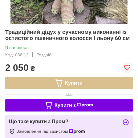
Традиційний дідух у сучасному виконанні із
остистого пшеничного колосся і льону 60 см
В наявності
Код: 038.12
Роздріб
2 050
₴
Купити
або
Купити з
Що таке купити з Пром?
Замовлення під захистом