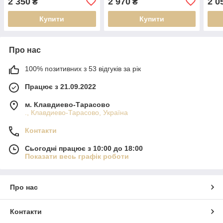
2 350
2 970
2 0
₴
₴
Купити
Купити
Про нас
100% позитивних з 53 відгуків за рік
Працює з 21.09.2022
м. Клавдиево-Тарасово
., Клавдиево-Тарасово, Україна
Контакти
Сьогодні працює з 10:00 до 18:00
Показати весь графік роботи
Про нас
Контакти