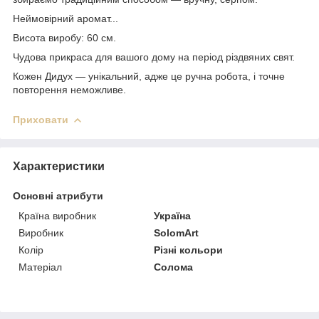
Неймовірний аромат...
Висота виробу: 60 см.
Чудова прикраса для вашого дому на період різдвяних свят.
Кожен Дидух — унікальний, адже це ручна робота, і точне
повторення неможливе.
Приховати
Характеристики
Основні атрибути
Країна виробник
Україна
Виробник
SolomArt
Колір
Різні кольори
Матеріал
Солома